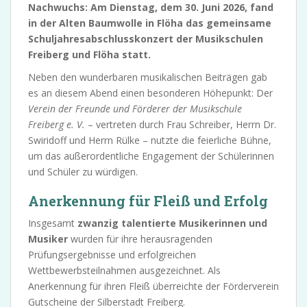
Nachwuchs: Am Dienstag, dem 30. Juni 2026, fand
in der Alten Baumwolle in Flöha das gemeinsame
Schuljahresabschlusskonzert der Musikschulen
Freiberg und Flöha statt.
Neben den wunderbaren musikalischen Beiträgen gab
es an diesem Abend einen besonderen Höhepunkt: Der
Verein der Freunde und Förderer der Musikschule
Freiberg e. V.
– vertreten durch Frau Schreiber, Herrn Dr.
Swiridoff und Herrn Rülke – nutzte die feierliche Bühne,
um das außerordentliche Engagement der Schülerinnen
und Schüler zu würdigen.
Anerkennung für Fleiß und Erfolg
Insgesamt
zwanzig talentierte Musikerinnen und
Musiker
wurden für ihre herausragenden
Prüfungsergebnisse und erfolgreichen
Wettbewerbsteilnahmen ausgezeichnet. Als
Anerkennung für ihren Fleiß überreichte der Förderverein
Gutscheine der Silberstadt Freiberg.