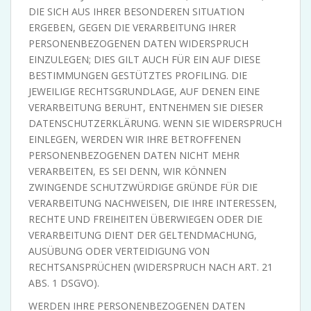
DIE SICH AUS IHRER BESONDEREN SITUATION
ERGEBEN, GEGEN DIE VERARBEITUNG IHRER
PERSONENBEZOGENEN DATEN WIDERSPRUCH
EINZULEGEN; DIES GILT AUCH FÜR EIN AUF DIESE
BESTIMMUNGEN GESTÜTZTES PROFILING. DIE
JEWEILIGE RECHTSGRUNDLAGE, AUF DENEN EINE
VERARBEITUNG BERUHT, ENTNEHMEN SIE DIESER
DATENSCHUTZERKLÄRUNG. WENN SIE WIDERSPRUCH
EINLEGEN, WERDEN WIR IHRE BETROFFENEN
PERSONENBEZOGENEN DATEN NICHT MEHR
VERARBEITEN, ES SEI DENN, WIR KÖNNEN
ZWINGENDE SCHUTZWÜRDIGE GRÜNDE FÜR DIE
VERARBEITUNG NACHWEISEN, DIE IHRE INTERESSEN,
RECHTE UND FREIHEITEN ÜBERWIEGEN ODER DIE
VERARBEITUNG DIENT DER GELTENDMACHUNG,
AUSÜBUNG ODER VERTEIDIGUNG VON
RECHTSANSPRÜCHEN (WIDERSPRUCH NACH ART. 21
ABS. 1 DSGVO).
WERDEN IHRE PERSONENBEZOGENEN DATEN