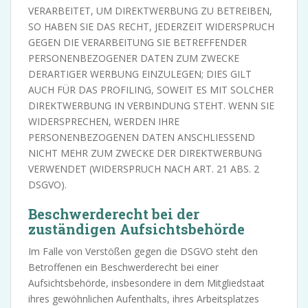
VERARBEITET, UM DIREKTWERBUNG ZU BETREIBEN,
SO HABEN SIE DAS RECHT, JEDERZEIT WIDERSPRUCH
GEGEN DIE VERARBEITUNG SIE BETREFFENDER
PERSONENBEZOGENER DATEN ZUM ZWECKE
DERARTIGER WERBUNG EINZULEGEN; DIES GILT
AUCH FÜR DAS PROFILING, SOWEIT ES MIT SOLCHER
DIREKTWERBUNG IN VERBINDUNG STEHT. WENN SIE
WIDERSPRECHEN, WERDEN IHRE
PERSONENBEZOGENEN DATEN ANSCHLIESSEND
NICHT MEHR ZUM ZWECKE DER DIREKTWERBUNG
VERWENDET (WIDERSPRUCH NACH ART. 21 ABS. 2
DSGVO).
Beschwerde­recht bei der
zuständigen Aufsichts­behörde
Im Falle von Verstößen gegen die DSGVO steht den
Betroffenen ein Beschwerderecht bei einer
Aufsichtsbehörde, insbesondere in dem Mitgliedstaat
ihres gewöhnlichen Aufenthalts, ihres Arbeitsplatzes