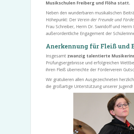
Musikschulen Freiberg und Flöha statt.
Neben den wunderbaren musikalischen Beitr
Höhepunkt: Der
Verein der Freunde und Förder
Frau Schreiber, Herrn Dr. Swiridoff und Herrn
außerordentliche Engagement der Schülerinne
Anerkennung für Fleiß und 
Insgesamt
zwanzig talentierte Musikeri
Prüfungsergebnisse und erfolgreichen Wettb
ihren Fleiß überreichte der Förderverein Gutsc
Wir gratulieren allen Ausgezeichneten herzli
die großartige Unterstützung unserer Jugend!