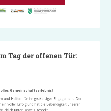
um Tag der offenen Tür:
volles Gemeinschaftserlebnis!
ern und Helfern für ihr großartiges Engagement. Der
 ein voller Erfolg und hat die Lebendigkeit unserer
ücklich unter Beweis gestellt.