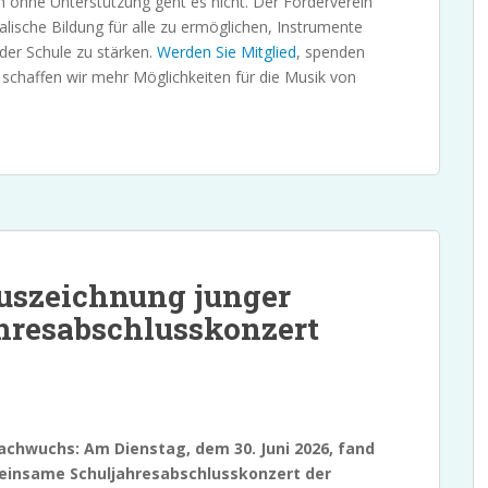
h ohne Unterstützung geht es nicht. Der Förderverein
kalische Bildung für alle zu ermöglichen, Instrumente
 der Schule zu stärken.
Werden Sie Mitglied
, spenden
schaffen wir mehr Möglichkeiten für die Musik von
uszeichnung junger
hresabschlusskonzert
achwuchs: Am Dienstag, dem 30. Juni 2026, fand
meinsame Schuljahresabschlusskonzert der