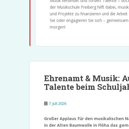
Musik verbindet und fördert Talente – doc
der Musikschule Freiberg hilft dabei, musi
und Projekte zu finanzieren und die Arbeit
Sie oder engagieren Sie sich – gemeinsam 
morgen!
Ehrenamt & Musik: A
Talente beim Schulja
7. Juli 2026
Großer Applaus für den musikalischen N
in der Alten Baumwolle in Flöha das ge