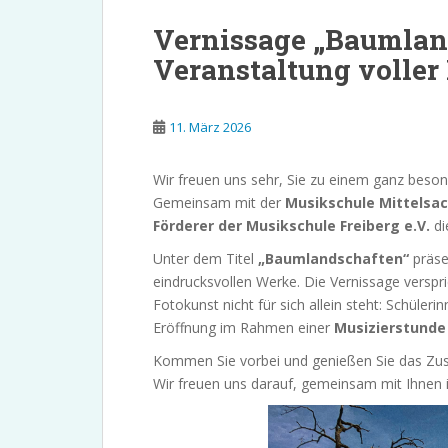
Vernissage „Baumlan
Veranstaltung volle
11. März 2026
Wir freuen uns sehr, Sie zu einem ganz besond
Gemeinsam mit der
Musikschule Mittelsa
Förderer der Musikschule Freiberg e.V.
di
Unter dem Titel
„Baumlandschaften“
präse
eindrucksvollen Werke. Die Vernissage verspric
Fotokunst nicht für sich allein steht: Schüle
Eröffnung im Rahmen einer
Musizierstunde
Kommen Sie vorbei und genießen Sie das Zus
Wir freuen uns darauf, gemeinsam mit Ihnen 