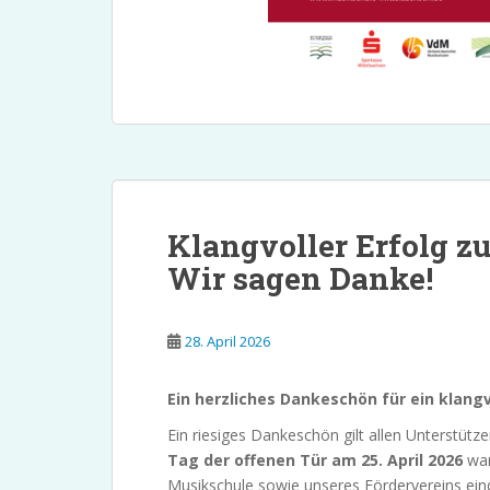
Klangvoller Erfolg z
Wir sagen Danke!
28. April 2026
Ein herzliches Dankeschön für ein klang
Ein riesiges Dankeschön gilt allen Unterstütz
Tag der offenen Tür am 25. April 2026
war
Musikschule sowie unseres Fördervereins eindr