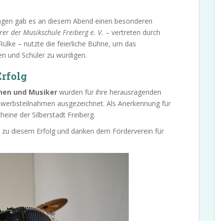
ägen gab es an diesem Abend einen besonderen
er der Musikschule Freiberg e. V.
– vertreten durch
 Rülke – nutzte die feierliche Bühne, um das
n und Schüler zu würdigen.
Erfolg
nnen und Musiker
wurden für ihre herausragenden
ewerbsteilnahmen ausgezeichnet. Als Anerkennung für
heine der Silberstadt Freiberg.
ch zu diesem Erfolg und danken dem Förderverein für