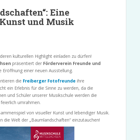
dschaften“: Eine
r Kunst und Musik
eren kulturellen Highlight einladen zu dürfen!
chsen
präsentiert der
Förderverein Freunde und
e Eröffnung einer neuen Ausstellung.
ntieren die
Freiberger Fotofreunde
ihre
ht ein Erlebnis für die Sinne zu werden, da die
rinnen und Schüler unserer Musikschule werden die
feierlich umrahmen.
ammenspiel von visueller Kunst und lebendiger Musik.
in die Welt der „Baumlandschaften“ einzutauchen!