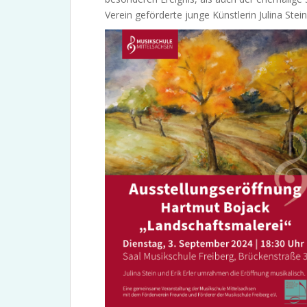
Verein geförderte junge Künstlerin Julina Stei