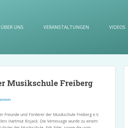
ÜBER UNS
VERANSTALTUNGEN
VIDEOS
er Musikschule Freiberg
gemein
r Freunde und Förderer der Musikschule Freiberg e.V.
stlers Hartmut Bojack. Die Vernissage wurde zu einem
chüler der Musikschule, Erik Erler, sowie die vom