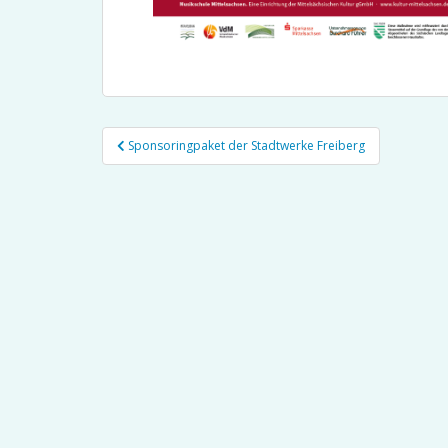
Beitragsnavigation
Sponsoringpaket der Stadtwerke Freiberg