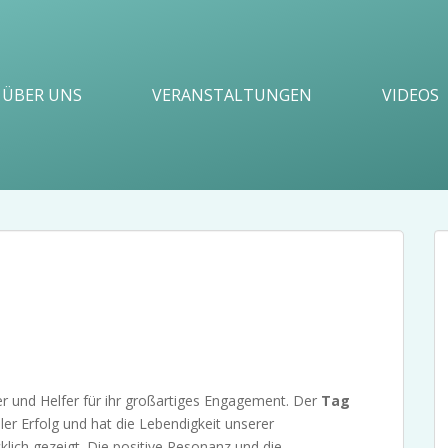
ÜBER UNS
VERANSTALTUNGEN
VIDEOS
er und Helfer für ihr großartiges Engagement. Der
Tag
ler Erfolg und hat die Lebendigkeit unserer
klich gezeigt. Die positive Resonanz und die