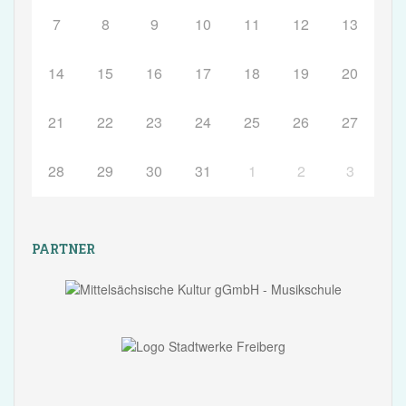
7
8
9
10
11
12
13
14
15
16
17
18
19
20
21
22
23
24
25
26
27
28
29
30
31
1
2
3
PARTNER