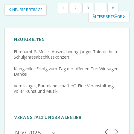
SEITENNUMMERIERUNG
1
2
3
…
8
NEUERE BEITRÄGE
DER
ÄLTERE BEITRÄGE
BEITRÄGE
NEUIGKEITEN
Ehrenamt & Musik: Auszeichnung junger Talente beim
Schuljahresabschlusskonzert
Klangvoller Erfolg zum Tag der offenen Tür: Wir sagen
Danke!
Vernissage „Baumlandschaften“: Eine Veranstaltung
voller Kunst und Musik
VERANSTALTUNGSKALENDER