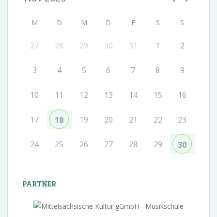
M
D
M
D
F
S
S
27
28
29
30
31
1
2
3
4
5
6
7
8
9
10
11
12
13
14
15
16
17
19
20
21
22
23
18
24
25
26
27
28
29
30
PARTNER