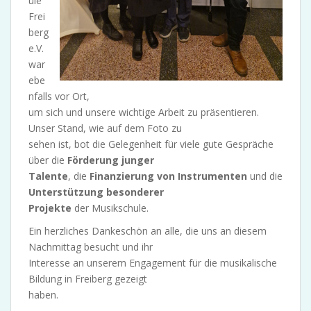
ule
Frei
berg
e.V.
war
ebe
nfalls vor Ort,
um sich und unsere wichtige Arbeit zu präsentieren.
Unser Stand, wie auf dem Foto zu
sehen ist, bot die Gelegenheit für viele gute Gespräche
über die
Förderung junger
Talente
, die
Finanzierung von Instrumenten
und die
Unterstützung besonderer
Projekte
der Musikschule.
Ein herzliches Dankeschön an alle, die uns an diesem
Nachmittag besucht und ihr
Interesse an unserem Engagement für die musikalische
Bildung in Freiberg gezeigt
haben.