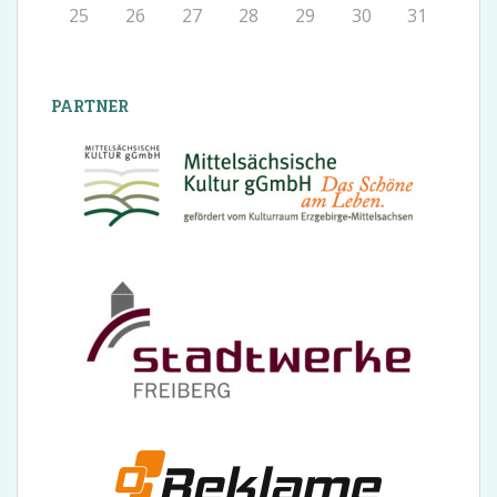
25
26
27
28
29
30
31
PARTNER