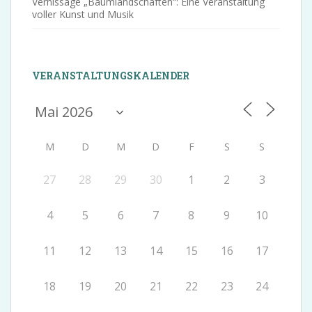
Vernissage „Baumlandschaften“: Eine Veranstaltung
voller Kunst und Musik
VERANSTALTUNGSKALENDER
M
D
M
D
F
S
S
27
28
29
30
1
2
3
4
5
6
7
8
9
10
11
12
13
14
15
16
17
18
19
20
21
22
23
24