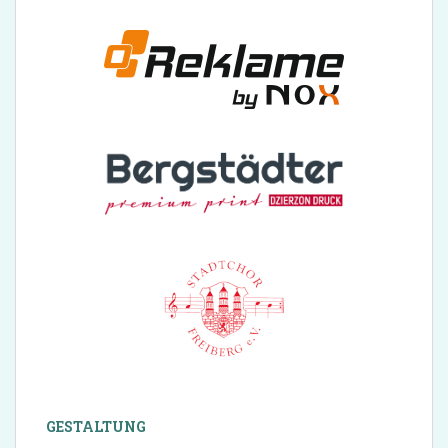
GESTALTUNG