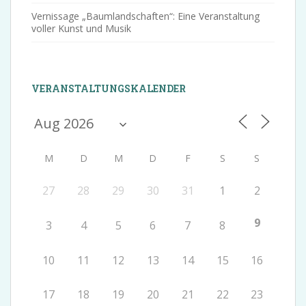
Vernissage „Baumlandschaften“: Eine Veranstaltung
voller Kunst und Musik
VERANSTALTUNGSKALENDER
M
D
M
D
F
S
S
27
28
29
30
31
1
2
9
3
4
5
6
7
8
10
11
12
13
14
15
16
17
18
19
20
21
22
23