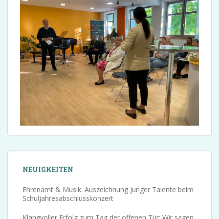
NEUIGKEITEN
Ehrenamt & Musik: Auszeichnung junger Talente beim
Schuljahresabschlusskonzert
Klangvoller Erfolg zum Tag der offenen Tür: Wir sagen