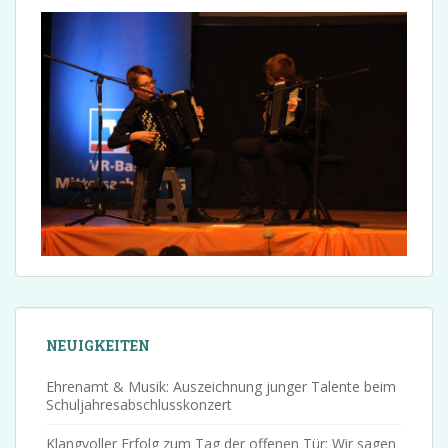
NEUIGKEITEN
Ehrenamt & Musik: Auszeichnung junger Talente beim
Schuljahresabschlusskonzert
Klangvoller Erfolg zum Tag der offenen Tür: Wir sagen