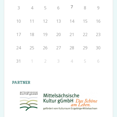
7
3
4
5
6
8
9
10
11
12
13
14
15
16
17
18
19
20
21
22
23
24
25
26
27
28
29
30
31
1
2
3
4
5
6
PARTNER