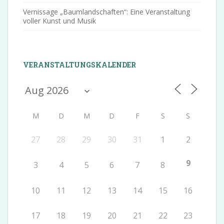
Vernissage „Baumlandschaften“: Eine Veranstaltung
voller Kunst und Musik
VERANSTALTUNGSKALENDER
M
D
M
D
F
S
S
27
28
29
30
31
1
2
9
3
4
5
6
7
8
10
11
12
13
14
15
16
17
18
19
20
21
22
23