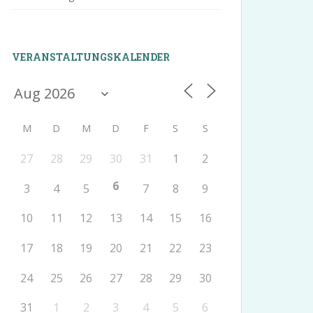
VERANSTALTUNGSKALENDER
M
D
M
D
F
S
S
27
28
29
30
31
1
2
6
3
4
5
7
8
9
10
11
12
13
14
15
16
17
18
19
20
21
22
23
24
25
26
27
28
29
30
31
1
2
3
4
5
6